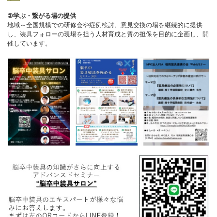
②学ぶ・繋がる場の提供
地域～全国規模での研修会や症例検討、意見交換の場を継続的に提供
し、装具フォローの現場を担う人材育成と質の担保を目的に企画し、開
催しています。