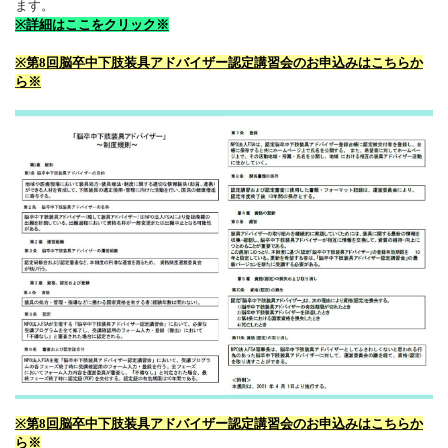
ます。
※詳細はここをクリック※
※第8回脳卒中下肢装具アドバイザー認定講習会のお申込みはこちらか
ら※
※第8回脳卒中下肢装具アドバイザー認定講習会のお申込みはこちらか
ら※