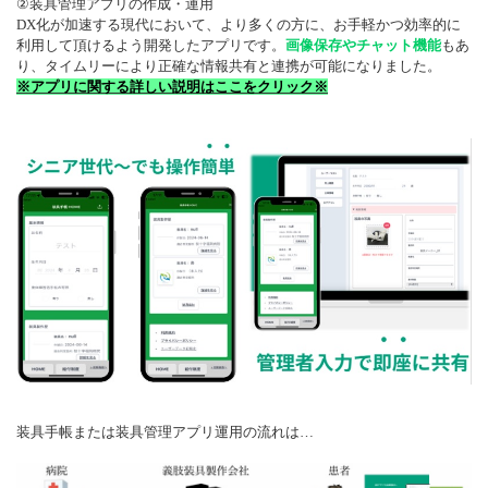
②装具管理アプリの作成・運用
DX化が加速する現代において、より多くの方に、お手軽かつ効率的に
利用して頂けるよう開発したアプリです。
画像保存やチャット機能
もあ
り、タイムリーにより正確な情報共有と連携が可能になりました。
※アプリに関する詳しい説明はここをクリック※
装具手帳または装具管理アプリ運用の流れは…