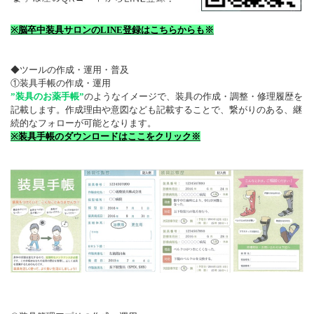
※脳卒中装具サロンのLINE登録はこちらからも※
◆ツールの作成・運用・普及
①装具手帳の作成・運用
”装具のお薬手帳”
のようなイメージで、装具の作成・調整・修理履歴を
記載します。作成理由や意図なども記載することで、繋がりのある、継
続的なフォローが可能となります。
※装具手帳のダウンロードはここをクリック※