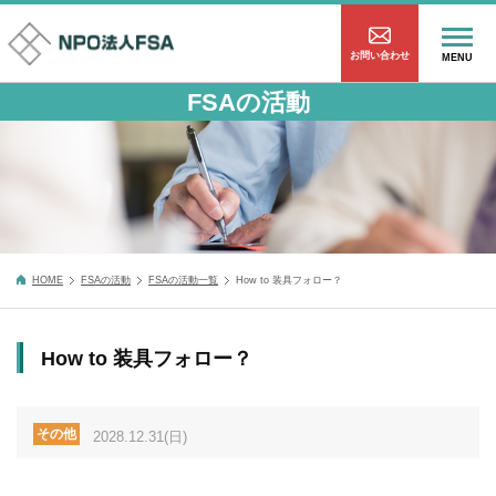
お問い合わせ
MENU
FSAの活動
HOME
FSAの活動
FSAの活動一覧
How to 装具フォロー？
How to 装具フォロー？
その他
2028.12.31(日)