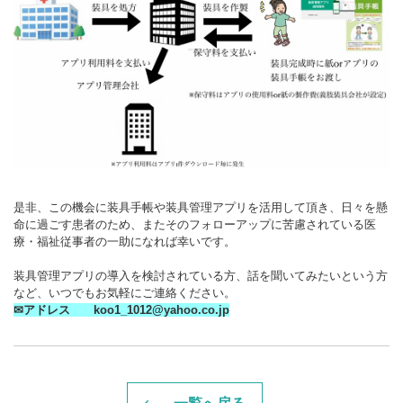
是非、この機会に装具手帳や装具管理アプリを活用して頂き、日々を懸
命に過ごす患者のため、またそのフォローアップに苦慮されている医
療・福祉従事者の一助になれば幸いです。
装具管理アプリの導入を検討されている方、話を聞いてみたいという方
など、いつでもお気軽にご連絡ください。
✉アドレス koo1_1012@yahoo.co.jp