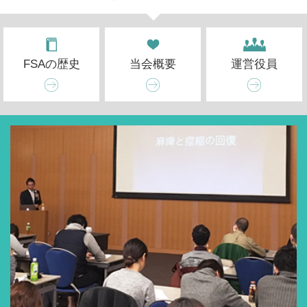
FSAの歴史
当会概要
運営役員