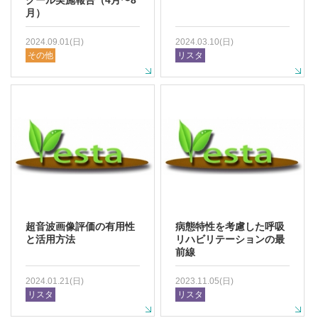
月）
2024.09.01(日)
2024.03.10(日)
その他
リスタ
超音波画像評価の有用性
病態特性を考慮した呼吸
と活用方法
リハビリテーションの最
前線
2024.01.21(日)
2023.11.05(日)
リスタ
リスタ