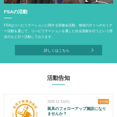
FSAの活動
FSAはリハビリテーションに関する研修会活動、地域の方々へのセミナ
ー活動を通じて、リハビリテーションを通した社会貢献を行うという理
念のもと日々活動しております。
詳しくはこちら
活動告知
2028.12.31(日)
その他
装具のフォローアップ施設になり
ませんか？