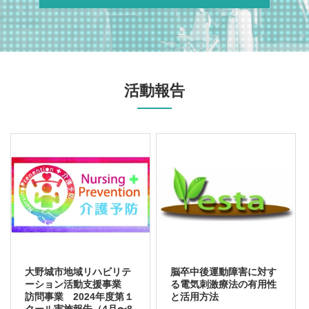
活動報告
大野城市地域リハビリテ
脳卒中後運動障害に対す
ーション活動支援事業
る電気刺激療法の有用性
訪問事業 2024年度第１
と活用方法
クール実施報告（4月〜8